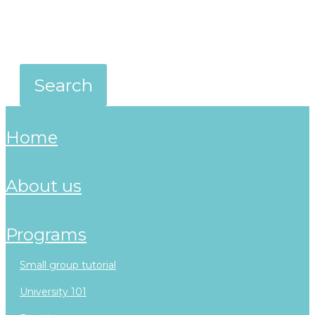
home
about us
programs
small group tutorial
university 101