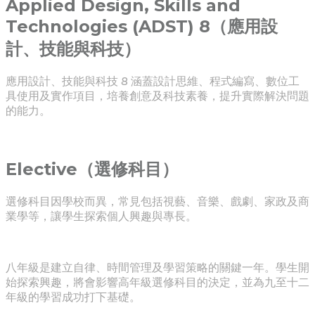
Applied Design, Skills and
Technologies (ADST) 8（應用設
計、技能與科技）
應用設計、技能與科技 8 涵蓋設計思維、程式編寫、數位工
具使用及實作項目，培養創意及科技素養，提升實際解決問題
的能力。
Elective（選修科目）
選修科目因學校而異，常見包括視藝、音樂、戲劇、家政及商
業學等，讓學生探索個人興趣與專長。
八年級是建立自律、時間管理及學習策略的關鍵一年。學生開
始探索興趣，將會影響高年級選修科目的決定，並為九至十二
年級的學習成功打下基礎。