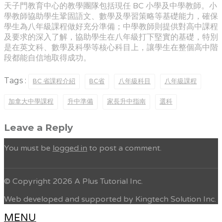
天子門教育中心的教學團隊包括現任 BC 小學及中學教師。小
學教師協助學生鞏固語文、數學及學習策略等基礎能力，確保
學生為八年級課程做好充分準備；中學教師則提供對高中課程
及要求的深入了解，協助學生在八年級打下堅實的基礎，特別
是在英文科、數學及科學等核心科目上，讓學生在整個高中階
段都能自信地取得成功。
Tags :
BC 省課程介紹
BC省
八年級科目
八年級課程
加拿大中學課程
升中準備
家長升中指南
選科
Leave a Reply
You must be
logged in
to post a comment.
© Copyright 2026 A Plus Tutorial Inc.
Web developed and supported by Kingtech Solution Inc.
MENU