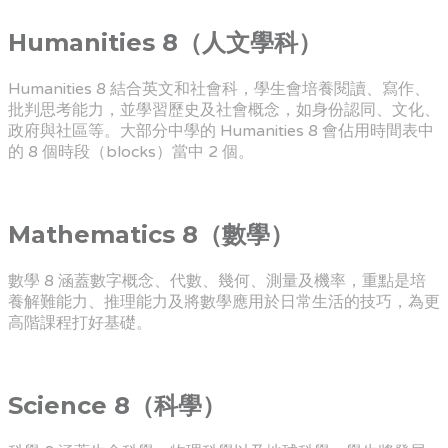
Humanities 8（人文學科）
Humanities 8 結合英文和社會科，學生會培養閱讀、寫作、
批判思考能力，並學習歷史及社會概念，如身份認同、文化、
政府與社區等。大部分中學的 Humanities 8 會佔用時間表中
的 8 個時段（blocks）當中 2 個。
Mathematics 8（數學）
數學 8 涵蓋數字概念、代數、幾何、測量及機率，重點是培
養解難能力、推理能力及將數學應用於日常生活的技巧，為更
高階課程打好基礎。
Science 8（科學）