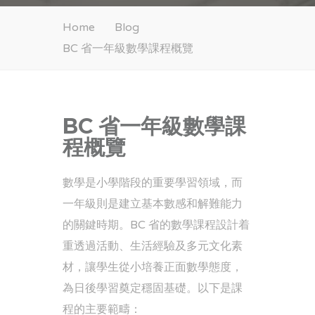
Home
Blog
BC 省一年級數學課程概覽
BC 省一年級數學課
程概覽
數學是小學階段的重要學習領域，而
一年級則是建
立基本數感和解難能力
的
關鍵時期。BC 省的數學課程設計着
重透過活動、生活經驗及多元文化素
材，讓學生從小培養正面數學態度，
為日後學習奠定穩固基礎。以下是課
程的主要範疇：