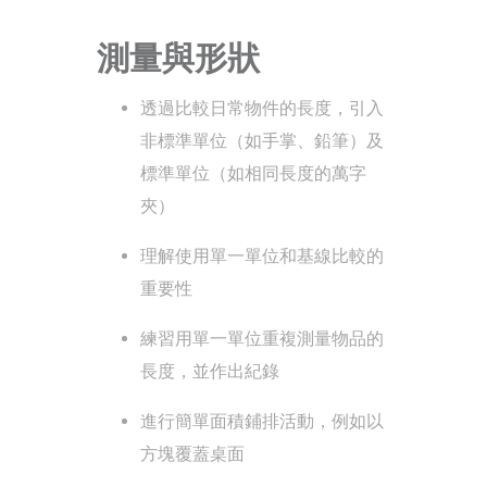
測量與形狀
透過比較日常物件的長度，引入
非標準單位（如手掌、鉛筆）及
標準單位（如相同長度的萬字
夾）
理解使用單一單位和基線比較的
重要性
練習用單一單位重複測量物品的
長度，並作出紀錄
進行簡單面積鋪排活動，例如以
方塊覆蓋桌面