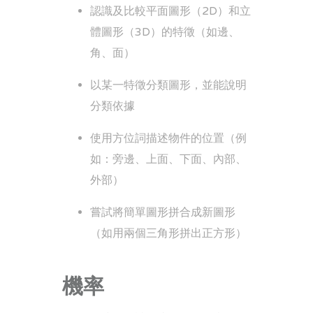
認識及比較平面圖形（2D）和立
體圖形（3D）的特徵（如邊、
角、面）
以某一特徵分類圖形，並能說明
分類依據
使用方位詞描述物件的位置（例
如：旁邊、上面、下面、內部、
外部）
嘗試將簡單圖形拼合成新圖形
（如用兩個三角形拼出正方形）
機率