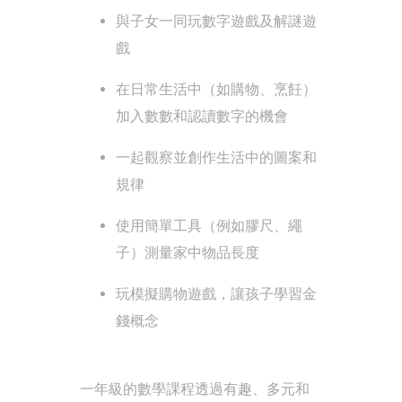
與子女一同玩數字遊戲及解謎遊
戲
在日常生活中（如購物、烹飪）
加入數數和認讀數字的機會
一起觀察並創作生活中的圖案和
規律
使用簡單工具（例如膠尺、繩
子）測量家中物品長度
玩模擬購物遊戲，讓孩子學習金
錢概念
一年級的數學課程透過有趣、多元和