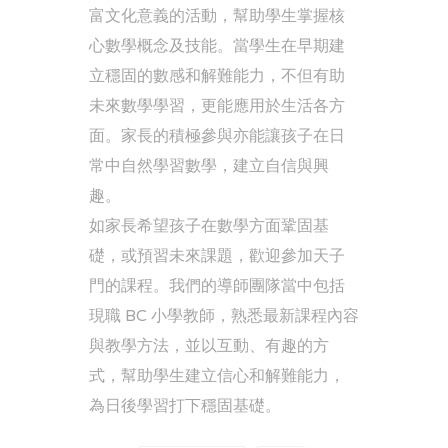
富文化意義的活動，幫助學生掌握核
心數學概念及技能。當學生在早期建
立穩固的數感和解難能力，不但有助
未來數學學習，更能應用於生活各方
面。家長的積極參與亦能讓孩子在日
常中自然學習數學，建立自信與興
趣。
如家長希望孩子在數學方面鞏固基
礎，或預習未來課題，歡迎參加天子
門的課程。我們的導師團隊當中包括
現職 BC 小學教師，熟悉最新課程內容
與教學方法，並以互動、有趣的方
式，幫助學生建立信心和解難能力，
為日後學習打下穩固基礎。