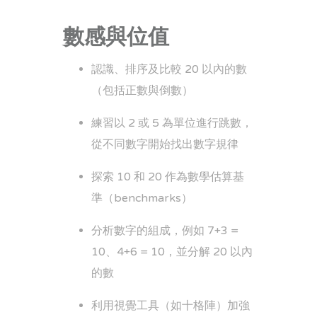
數感與位值
認識、排序及比較 20 以內的數
（包括正數與倒數）
練習以 2 或 5 為單位進行跳數，
從不同數字開始找出數字規律
探索 10 和 20 作為數學估算基
準（benchmarks）
分析數字的組成，例如 7+3 =
10、4+6 = 10，並分解 20 以內
的數
利用視覺工具（如十格陣）加強