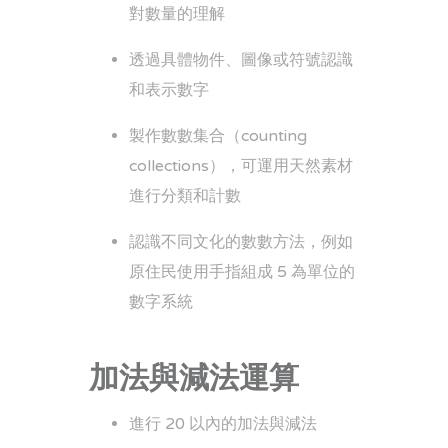
對數量的理解
透過具體物件、圖像或符號認識
和表示數字
製作數數集合（counting
collections），可運用天然素材
進行分類和計數
認識不同文化的數數方法，例如
原住民使用手指組成 5 為單位的
數字系統
加法與減法運算
進行 20 以內的加法與減法