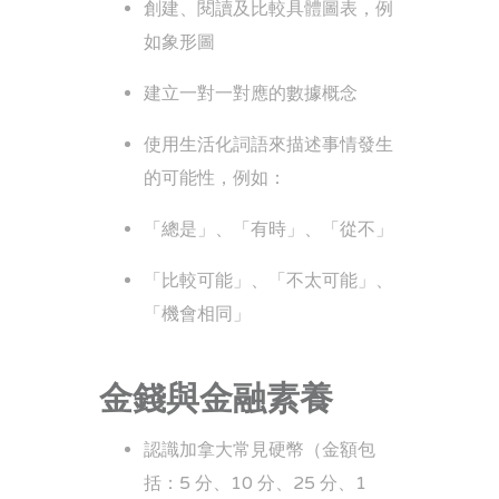
創建、閱讀及比較具體圖表，例
如象形圖
建立一對一對應的數據概念
使用生活化詞語來描述事情發生
的可能性，例如：
「總是」、「有時」、「從不」
「比較可能」、「不太可能」、
「機會相同」
金錢與金融素養
認識加拿大常見硬幣（金額包
括：5 分、10 分、25 分、1