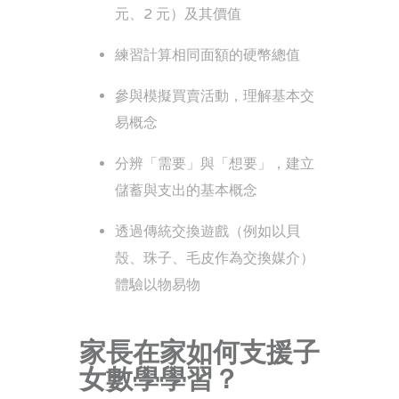
元、2 元）及其價值
練習計算相同面額的硬幣總值
參與模擬買賣活動，理解基本交
易概念
分辨「需要」與「想要」，建立
儲蓄與支出的基本概念
透過傳統交換遊戲（例如以貝
殼、珠子、毛皮作為交換媒介）
體驗以物易物
家長在家如何支援子
女數學學習？