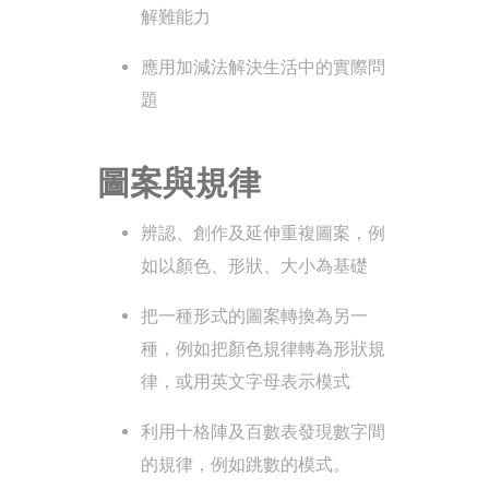
解難能力
應用加減法解決生活中的實際問
題
圖案與規律
辨認、創作及延伸重複圖案，例
如以顏色、形狀、大小為基礎
把一種形式的圖案轉換為另一
種，例如把顏色規律轉為形狀規
律，或用英文字母表示模式
利用十格陣及百數表發現數字間
的規律，例如跳數的模式。