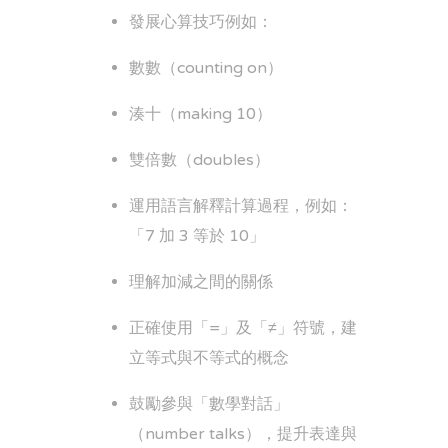
發展心算技巧例如：
數數（counting on）
湊十（making 10）
雙倍數（doubles）
運用語言解釋計算過程，例如：
「7 加 3 等於 10」
理解加減之間的關係
正確使用「=」及「≠」符號，建
立等式與不等式的概念
鼓勵參與「數學對話」
（number talks），提升表達與